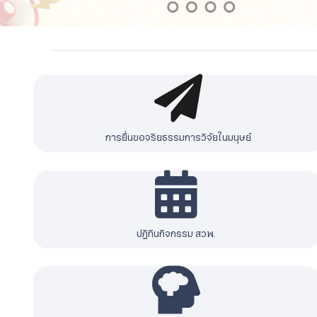
การยื่นขอจริยธรรมการวิจัยในมนุษย์
ปฏิทินกิจกรรม สวพ.